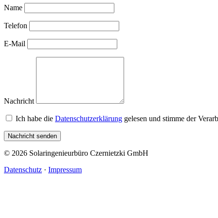
Name
Telefon
E-Mail
Nachricht
Ich habe die
Datenschutzerklärung
gelesen und stimme der Verarb
Nachricht senden
©
2026
Solaringenieurbüro Czernietzki GmbH
Datenschutz
·
Impressum