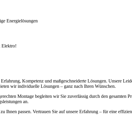
& Elektro!
r Erfahrung, Kompetenz und maßgeschneiderte Lösungen. Unsere Leide
bieten wir individuelle Lösungen – ganz nach Ihren Wünschen.
achgerechten Montage begleiten wir Sie zuverlässig durch den gesamten
sleistungen an.
 zu Ihnen passen. Vertrauen Sie auf unsere Erfahrung – für eine effizi